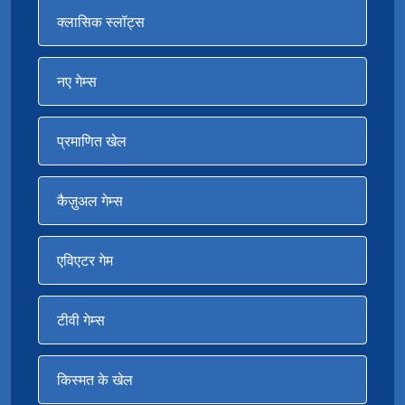
क्लासिक स्लॉट्स
नए गेम्स
प्रमाणित खेल
कैज़ुअल गेम्स
एविएटर गेम
टीवी गेम्स
किस्मत के खेल