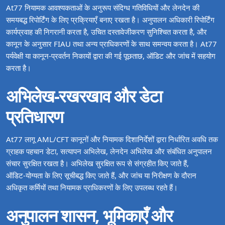
At77 नियामक आवश्यकताओं के अनुरूप संदिग्ध गतिविधियों और लेनदेन की
समयबद्ध रिपोर्टिंग के लिए प्रक्रियाएँ बनाए रखता है। अनुपालन अधिकारी रिपोर्टिंग
कार्यप्रवाह की निगरानी करता है, उचित दस्तावेजीकरण सुनिश्चित करता है, और
कानून के अनुसार FIAU तथा अन्य प्राधिकरणों के साथ समन्वय करता है। At77
पर्यवेक्षी या कानून‑प्रवर्तन निकायों द्वारा की गई पूछताछ, ऑडिट और जांच में सहयोग
करता है।
अभिलेख‑रखरखाव और डेटा
प्रतिधारण
At77 लागू AML/CFT कानूनों और नियामक दिशानिर्देशों द्वारा निर्धारित अवधि तक
ग्राहक पहचान डेटा, सत्यापन अभिलेख, लेनदेन अभिलेख और संबंधित अनुपालन
संचार सुरक्षित रखता है। अभिलेख सुरक्षित रूप से संग्रहीत किए जाते हैं,
ऑडिट‑योग्यता के लिए सूचीबद्ध किए जाते हैं, और जांच या निरीक्षण के दौरान
अधिकृत कर्मियों तथा नियामक प्राधिकरणों के लिए उपलब्ध रहते हैं।
अनुपालन शासन, भूमिकाएँ और