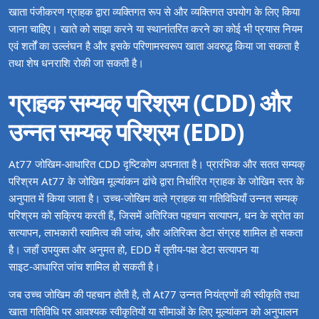
खाता पंजीकरण ग्राहक द्वारा व्यक्तिगत रूप से और व्यक्तिगत उपयोग के लिए किया
जाना चाहिए। खाते को साझा करने या स्थानांतरित करने का कोई भी प्रयास नियम
एवं शर्तों का उल्लंघन है और इसके परिणामस्वरूप खाता अवरुद्ध किया जा सकता है
तथा शेष धनराशि रोकी जा सकती है।
ग्राहक सम्यक् परिश्रम (CDD) और
उन्नत सम्यक् परिश्रम (EDD)
At77 जोखिम‑आधारित CDD दृष्टिकोण अपनाता है। प्रारंभिक और सतत सम्यक्
परिश्रम At77 के जोखिम मूल्यांकन ढांचे द्वारा निर्धारित ग्राहक के जोखिम स्तर के
अनुपात में किया जाता है। उच्च‑जोखिम वाले ग्राहक या गतिविधियाँ उन्नत सम्यक्
परिश्रम को सक्रिय करती हैं, जिसमें अतिरिक्त पहचान सत्यापन, धन के स्रोत का
सत्यापन, लाभकारी स्वामित्व की जांच, और अतिरिक्त डेटा संग्रह शामिल हो सकता
है। जहाँ उपयुक्त और अनुमत हो, EDD में तृतीय‑पक्ष डेटा सत्यापन या
साइट‑आधारित जांच शामिल हो सकती है।
जब उच्च जोखिम की पहचान होती है, तो At77 उन्नत नियंत्रणों की स्वीकृति तथा
खाता गतिविधि पर आवश्यक स्वीकृतियों या सीमाओं के लिए मूल्यांकन को अनुपालन