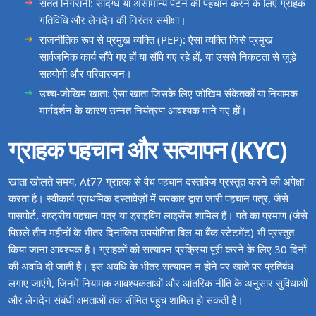
सतत निगरानी: संदिग्ध या असामान्य पैटर्न की पहचान करने के लिए ग्राहक
गतिविधि और लेनदेन की निरंतर समीक्षा।
राजनीतिक रूप से प्रमुख व्यक्ति (PEP): ऐसा व्यक्ति जिसे प्रमुख
सार्वजनिक कार्य सौंपे गए हों या सौंपे गए रहे हों, या उससे निकटता से जुड़े
सहयोगी और परिवारजन।
उच्च‑जोखिम खाता: ऐसा खाता जिसके लिए जोखिम संकेतकों या नियामक
मार्गदर्शन के कारण उन्नत नियंत्रण आवश्यक माने गए हों।
ग्राहक पहचान और सत्यापन (KYC)
खाता खोलते समय, At77 ग्राहक से वैध पहचान दस्तावेज़ प्रस्तुत करने की अपेक्षा
करता है। स्वीकार्य प्राथमिक दस्तावेज़ों में सरकार द्वारा जारी पहचान पत्र, जैसे
पासपोर्ट, राष्ट्रीय पहचान पत्र या ड्राइविंग लाइसेंस शामिल हैं। पते का प्रमाण (जैसे
पिछले तीन महीनों के भीतर दिनांकित उपयोगिता बिल या बैंक स्टेटमेंट) भी प्रस्तुत
किया जाना आवश्यक है। ग्राहकों को सत्यापन प्रक्रिया पूरी करने के लिए 30 दिनों
की अवधि दी जाती है। इस अवधि के भीतर सत्यापन न होने पर खाते पर प्रतिबंध
लगाए जाएंगे, जिनमें नियामक आवश्यकताओं और आंतरिक नीति के अनुसार सुविधाओं
और लेनदेन संबंधी क्षमताओं तक सीमित पहुंच शामिल हो सकती है।