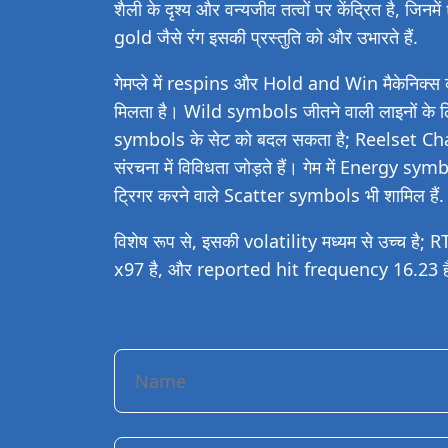
शैली के दृश्य और वन्यजीव तत्वों पर केंद्रित है,
gold जैसे रंग इसकी प्रस्तुति को और उभारते हैं.
गेमप्ले में respins और Hold and Win मैकेनि
मिलता है। Wild symbols जीतने वाली लाइनों के
symbols के सेट को बदल सकता है; Reelset 
संरचना में विविधता जोड़ते हैं। गेम में Energy
ट्रिगर करने वाले Scatter symbols भी शामिल हैं.
विशेष रूप से, इसकी volatility मध्यम से उच्च 
x97 है, और reported hit frequency 16.23 ह