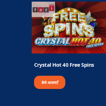
Crystal Hot 40 Free Spins
डेमो आज़माएँ