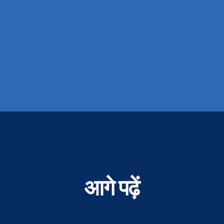
आगे पढ़ें