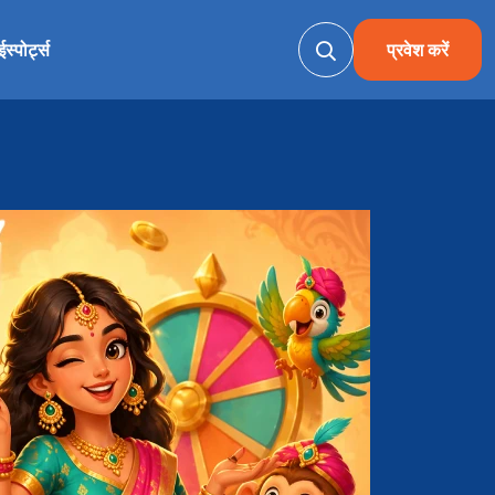
ईस्पोर्ट्स
प्रवेश करें