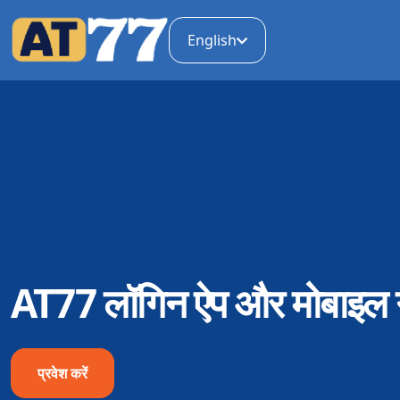
English
AT77 लॉगिन ऐप और मोबाइल ग
प्रवेश करें