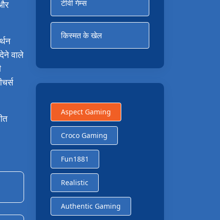
टीवी गेम्स
 और
किस्मत के खेल
्थन
ने वाले
ी
चर्स
Aspect Gaming
ीत
Croco Gaming
Fun1881
Realistic
Authentic Gaming