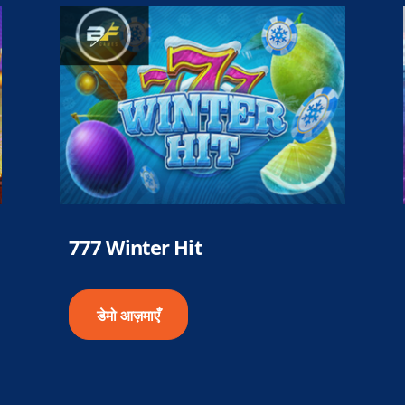
777 Winter Hit
डेमो आज़माएँ