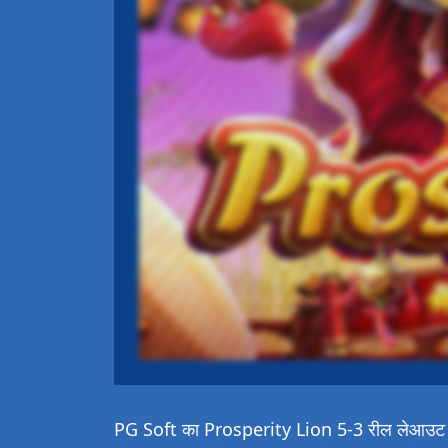
PG Soft का Prosperity Lion 5-3 रील लेआउट और 9 