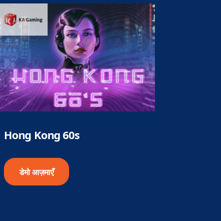
Hong Kong 60s
डेमो आज़माएँ