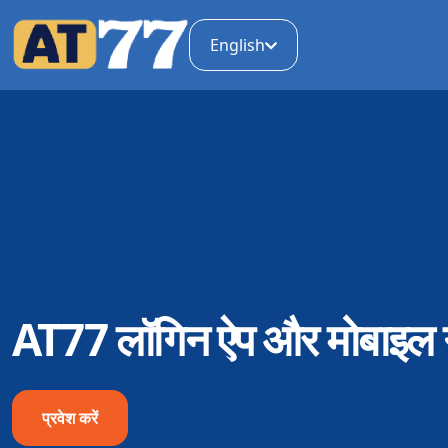
English
AT77 लॉगिन ऐप और मोबाइल ग
प्रवेश करें