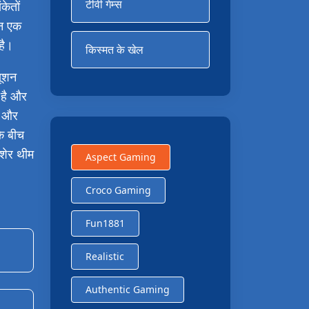
टीवी गेम्स
केतों
इन एक
है।
किस्मत के खेल
यूशन
ी है और
व और
के बीच
 शेर थीम
Aspect Gaming
Croco Gaming
Fun1881
Realistic
Authentic Gaming